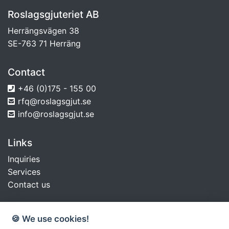
Roslagsgjuteriet AB
Herrängsvägen 38
SE-763 71 Herräng
Contact
+46 (0)175 - 155 00
rfq@roslagsgjut.se
info@roslagsgjut.se
Links
Inquiries
Services
Contact us
Social media
🍪 We use cookies!