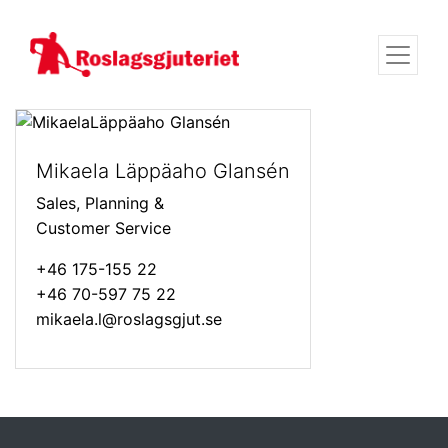
Mikaela Läppäaho Glansén
Sales, Planning &
Customer Service
+46 175-155 22
+46 70-597 75 22
mikaela.l@roslagsgjut.se