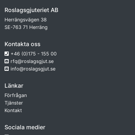
Roslagsgjuteriet AB
Herrängsvägen 38
SE-763 71 Herräng
Kontakta oss
+46 (0)175 - 155 00
rfq@roslagsgjut.se
info@roslagsgjut.se
Länkar
Förfrågan
Tjänster
Kontakt
Sociala medier